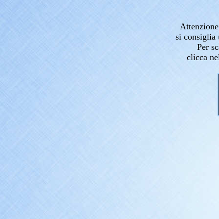
Attenzione 
si consigli
Per sc
clicca ne